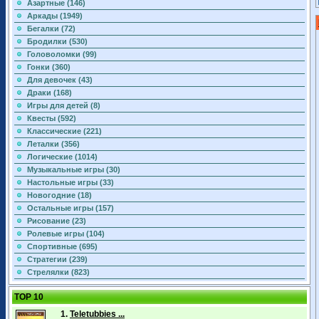
Азартные (146)
Аркады (1949)
Бегалки (72)
Бродилки (530)
Головоломки (99)
Гонки (360)
Для девочек (43)
Драки (168)
Игры для детей (8)
Квесты (592)
Классические (221)
Леталки (356)
Логические (1014)
Музыкальные игры (30)
Настольные игры (33)
Новогодние (18)
Остальные игры (157)
Рисование (23)
Ролевые игры (104)
Спортивные (695)
Стратегии (239)
Стрелялки (823)
TOP 10
1.
Teletubbies ...