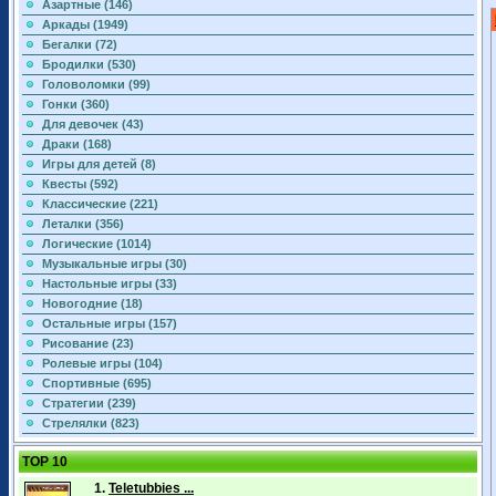
Азартные (146)
Аркады (1949)
Бегалки (72)
Бродилки (530)
Головоломки (99)
Гонки (360)
Для девочек (43)
Драки (168)
Игры для детей (8)
Квесты (592)
Классические (221)
Леталки (356)
Логические (1014)
Музыкальные игры (30)
Настольные игры (33)
Новогодние (18)
Остальные игры (157)
Рисование (23)
Ролевые игры (104)
Спортивные (695)
Стратегии (239)
Стрелялки (823)
TOP 10
1.
Teletubbies ...