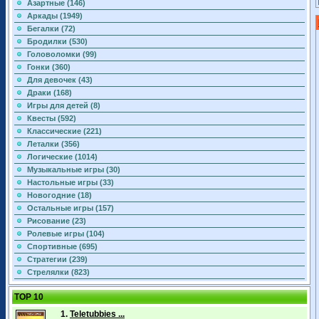
Азартные (146)
Аркады (1949)
Бегалки (72)
Бродилки (530)
Головоломки (99)
Гонки (360)
Для девочек (43)
Драки (168)
Игры для детей (8)
Квесты (592)
Классические (221)
Леталки (356)
Логические (1014)
Музыкальные игры (30)
Настольные игры (33)
Новогодние (18)
Остальные игры (157)
Рисование (23)
Ролевые игры (104)
Спортивные (695)
Стратегии (239)
Стрелялки (823)
TOP 10
1.
Teletubbies ...