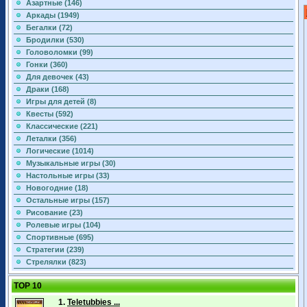
Азартные (146)
Аркады (1949)
Бегалки (72)
Бродилки (530)
Головоломки (99)
Гонки (360)
Для девочек (43)
Драки (168)
Игры для детей (8)
Квесты (592)
Классические (221)
Леталки (356)
Логические (1014)
Музыкальные игры (30)
Настольные игры (33)
Новогодние (18)
Остальные игры (157)
Рисование (23)
Ролевые игры (104)
Спортивные (695)
Стратегии (239)
Стрелялки (823)
TOP 10
1.
Teletubbies ...