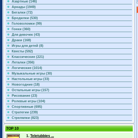
Азартные (146)
Аркады (1949)
Бегалки (72)
Бродилки (530)
Головоломки (99)
Гонки (360)
Для девочек (43)
Драки (168)
Игры для детей (8)
Квесты (592)
Классические (221)
Леталки (356)
Логические (1014)
Музыкальные игры (30)
Настольные игры (33)
Новогодние (18)
Остальные игры (157)
Рисование (23)
Ролевые игры (104)
Спортивные (695)
Стратегии (239)
Стрелялки (823)
TOP 10
1.
Teletubbies ...