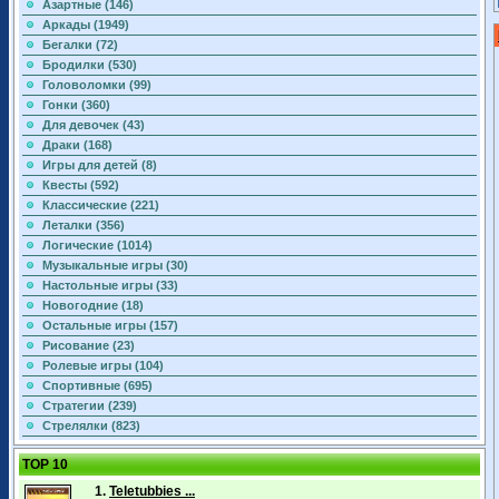
Азартные (146)
Аркады (1949)
Бегалки (72)
Бродилки (530)
Головоломки (99)
Гонки (360)
Для девочек (43)
Драки (168)
Игры для детей (8)
Квесты (592)
Классические (221)
Леталки (356)
Логические (1014)
Музыкальные игры (30)
Настольные игры (33)
Новогодние (18)
Остальные игры (157)
Рисование (23)
Ролевые игры (104)
Спортивные (695)
Стратегии (239)
Стрелялки (823)
TOP 10
1.
Teletubbies ...