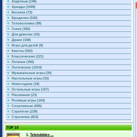
Азартные (146)
Аркады (1949)
Бегалки (72)
Бродилки (530)
Головоломки (99)
Гонки (360)
Для девочек (43)
Драки (168)
Игры для детей (8)
Квесты (592)
Классические (221)
Леталки (356)
Логические (1014)
Музыкальные игры (30)
Настольные игры (33)
Новогодние (18)
Остальные игры (157)
Рисование (23)
Ролевые игры (104)
Спортивные (695)
Стратегии (239)
Стрелялки (823)
TOP 10
1.
Teletubbies ...