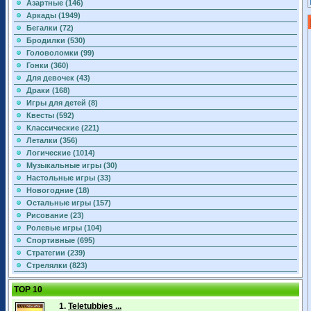
Азартные (146)
Аркады (1949)
Бегалки (72)
Бродилки (530)
Головоломки (99)
Гонки (360)
Для девочек (43)
Драки (168)
Игры для детей (8)
Квесты (592)
Классические (221)
Леталки (356)
Логические (1014)
Музыкальные игры (30)
Настольные игры (33)
Новогодние (18)
Остальные игры (157)
Рисование (23)
Ролевые игры (104)
Спортивные (695)
Стратегии (239)
Стрелялки (823)
TOP 10
1.
Teletubbies ...