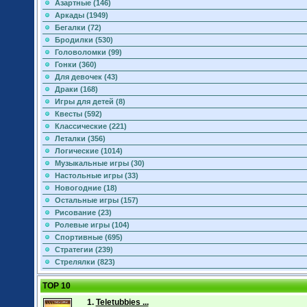
Азартные (146)
Аркады (1949)
Бегалки (72)
Бродилки (530)
Головоломки (99)
Гонки (360)
Для девочек (43)
Драки (168)
Игры для детей (8)
Квесты (592)
Классические (221)
Леталки (356)
Логические (1014)
Музыкальные игры (30)
Настольные игры (33)
Новогодние (18)
Остальные игры (157)
Рисование (23)
Ролевые игры (104)
Спортивные (695)
Стратегии (239)
Стрелялки (823)
TOP 10
1.
Teletubbies ...