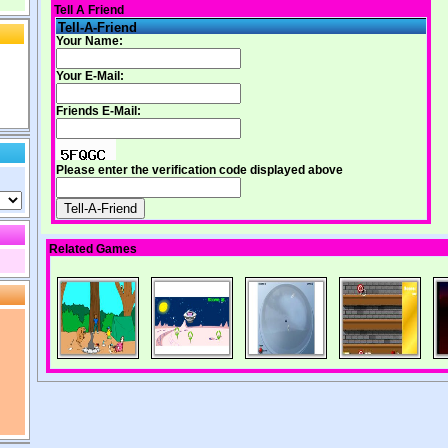
Tell A Friend
Tell-A-Friend
Your Name:
Your E-Mail:
Friends E-Mail:
Please enter the verification code displayed above
Related Games