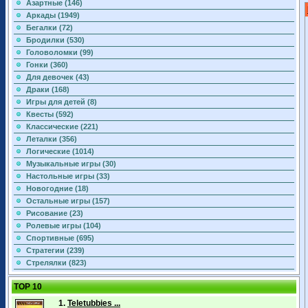
Азартные (146)
Аркады (1949)
Бегалки (72)
Бродилки (530)
Головоломки (99)
Гонки (360)
Для девочек (43)
Драки (168)
Игры для детей (8)
Квесты (592)
Классические (221)
Леталки (356)
Логические (1014)
Музыкальные игры (30)
Настольные игры (33)
Новогодние (18)
Остальные игры (157)
Рисование (23)
Ролевые игры (104)
Спортивные (695)
Стратегии (239)
Стрелялки (823)
TOP 10
1.
Teletubbies ...