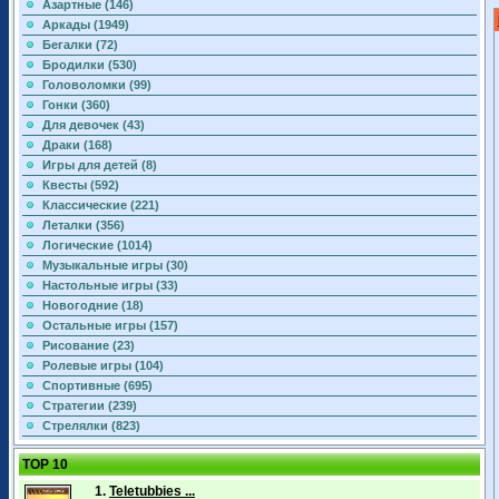
Азартные (146)
Аркады (1949)
Бегалки (72)
Бродилки (530)
Головоломки (99)
Гонки (360)
Для девочек (43)
Драки (168)
Игры для детей (8)
Квесты (592)
Классические (221)
Леталки (356)
Логические (1014)
Музыкальные игры (30)
Настольные игры (33)
Новогодние (18)
Остальные игры (157)
Рисование (23)
Ролевые игры (104)
Спортивные (695)
Стратегии (239)
Стрелялки (823)
TOP 10
1.
Teletubbies ...