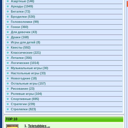
Азартные (146)
Аркады (1949)
Бегалки (72)
Бродилки (530)
Головоломки (99)
Гонки (360)
Для девочек (43)
Драки (168)
Игры для детей (8)
Квесты (592)
Классические (221)
Леталки (356)
Логические (1014)
Музыкальные игры (30)
Настольные игры (33)
Новогодние (18)
Остальные игры (157)
Рисование (23)
Ролевые игры (104)
Спортивные (695)
Стратегии (239)
Стрелялки (823)
TOP 10
1.
Teletubbies ...