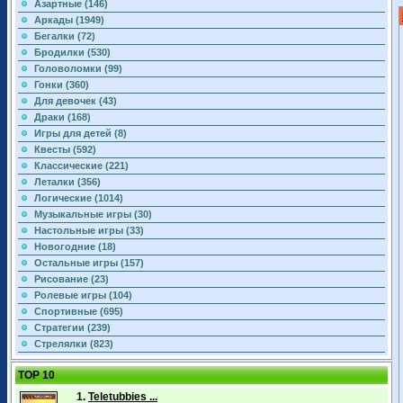
Азартные (146)
Аркады (1949)
Бегалки (72)
Бродилки (530)
Головоломки (99)
Гонки (360)
Для девочек (43)
Драки (168)
Игры для детей (8)
Квесты (592)
Классические (221)
Леталки (356)
Логические (1014)
Музыкальные игры (30)
Настольные игры (33)
Новогодние (18)
Остальные игры (157)
Рисование (23)
Ролевые игры (104)
Спортивные (695)
Стратегии (239)
Стрелялки (823)
TOP 10
1.
Teletubbies ...