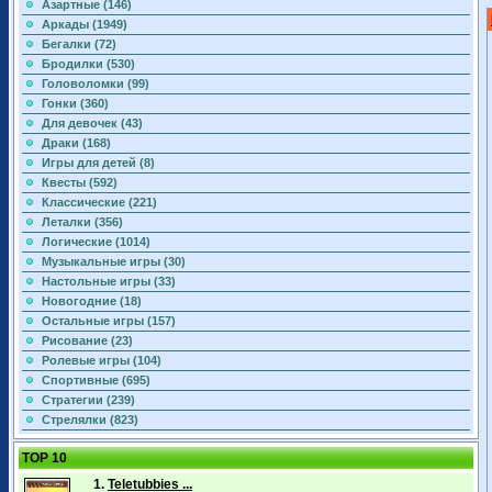
Азартные (146)
Аркады (1949)
Бегалки (72)
Бродилки (530)
Головоломки (99)
Гонки (360)
Для девочек (43)
Драки (168)
Игры для детей (8)
Квесты (592)
Классические (221)
Леталки (356)
Логические (1014)
Музыкальные игры (30)
Настольные игры (33)
Новогодние (18)
Остальные игры (157)
Рисование (23)
Ролевые игры (104)
Спортивные (695)
Стратегии (239)
Стрелялки (823)
TOP 10
1.
Teletubbies ...