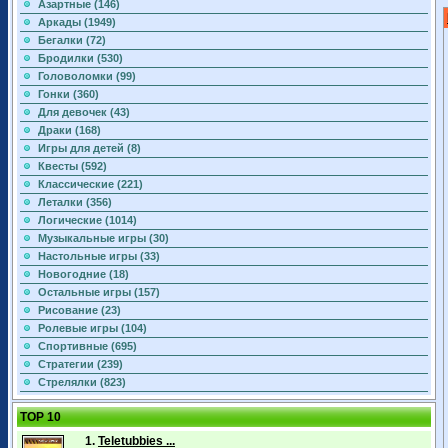
Азартные (146)
Аркады (1949)
Бегалки (72)
Бродилки (530)
Головоломки (99)
Гонки (360)
Для девочек (43)
Драки (168)
Игры для детей (8)
Квесты (592)
Классические (221)
Леталки (356)
Логические (1014)
Музыкальные игры (30)
Настольные игры (33)
Новогодние (18)
Остальные игры (157)
Рисование (23)
Ролевые игры (104)
Спортивные (695)
Стратегии (239)
Стрелялки (823)
TOP 10
1.
Teletubbies ...