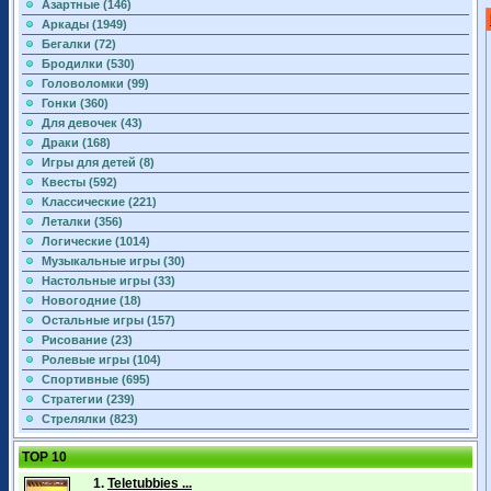
Азартные (146)
Аркады (1949)
Бегалки (72)
Бродилки (530)
Головоломки (99)
Гонки (360)
Для девочек (43)
Драки (168)
Игры для детей (8)
Квесты (592)
Классические (221)
Леталки (356)
Логические (1014)
Музыкальные игры (30)
Настольные игры (33)
Новогодние (18)
Остальные игры (157)
Рисование (23)
Ролевые игры (104)
Спортивные (695)
Стратегии (239)
Стрелялки (823)
TOP 10
1.
Teletubbies ...