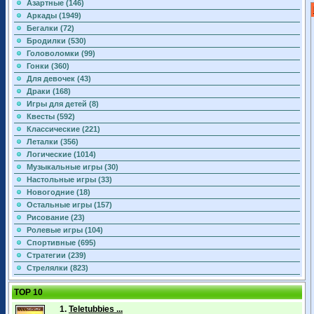
Азартные (146)
Аркады (1949)
Бегалки (72)
Бродилки (530)
Головоломки (99)
Гонки (360)
Для девочек (43)
Драки (168)
Игры для детей (8)
Квесты (592)
Классические (221)
Леталки (356)
Логические (1014)
Музыкальные игры (30)
Настольные игры (33)
Новогодние (18)
Остальные игры (157)
Рисование (23)
Ролевые игры (104)
Спортивные (695)
Стратегии (239)
Стрелялки (823)
TOP 10
1.
Teletubbies ...