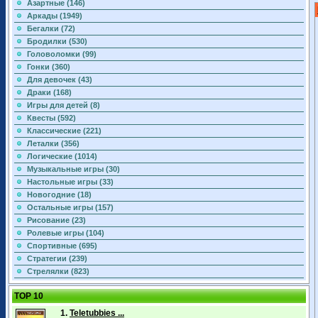
Азартные (146)
Аркады (1949)
Бегалки (72)
Бродилки (530)
Головоломки (99)
Гонки (360)
Для девочек (43)
Драки (168)
Игры для детей (8)
Квесты (592)
Классические (221)
Леталки (356)
Логические (1014)
Музыкальные игры (30)
Настольные игры (33)
Новогодние (18)
Остальные игры (157)
Рисование (23)
Ролевые игры (104)
Спортивные (695)
Стратегии (239)
Стрелялки (823)
TOP 10
1.
Teletubbies ...