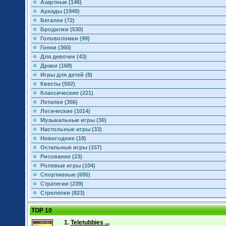
Азартные (146)
Аркады (1949)
Бегалки (72)
Бродилки (530)
Головоломки (99)
Гонки (360)
Для девочек (43)
Драки (168)
Игры для детей (8)
Квесты (592)
Классические (221)
Леталки (356)
Логические (1014)
Музыкальные игры (30)
Настольные игры (33)
Новогодние (18)
Остальные игры (157)
Рисование (23)
Ролевые игры (104)
Спортивные (695)
Стратегии (239)
Стрелялки (823)
TOP 10
1.
Teletubbies ...