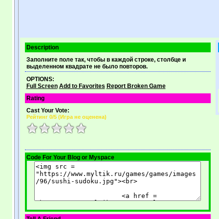
Description
Заполните поле так, чтобы в каждой строке, столбце и
выделенном квадрате не было повторов.
OPTIONS:
Full Screen
Add to Favorites
Report Broken Game
Rating
Cast Your Vote:
Рейтинг
0
/5 (
Игра не оценена
)
Code For Your Blog or Myspace