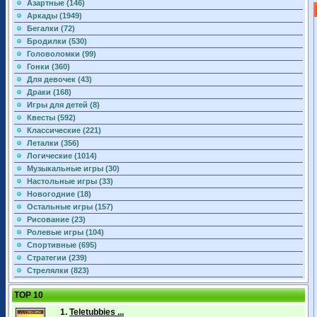
Азартные (146)
Аркады (1949)
Бегалки (72)
Бродилки (530)
Головоломки (99)
Гонки (360)
Для девочек (43)
Драки (168)
Игры для детей (8)
Квесты (592)
Классические (221)
Леталки (356)
Логические (1014)
Музыкальные игры (30)
Настольные игры (33)
Новогодние (18)
Остальные игры (157)
Рисование (23)
Ролевые игры (104)
Спортивные (695)
Стратегии (239)
Стрелялки (823)
TOP 10
1.
Teletubbies ...