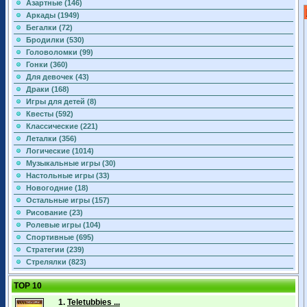
Азартные (146)
Аркады (1949)
Бегалки (72)
Бродилки (530)
Головоломки (99)
Гонки (360)
Для девочек (43)
Драки (168)
Игры для детей (8)
Квесты (592)
Классические (221)
Леталки (356)
Логические (1014)
Музыкальные игры (30)
Настольные игры (33)
Новогодние (18)
Остальные игры (157)
Рисование (23)
Ролевые игры (104)
Спортивные (695)
Стратегии (239)
Стрелялки (823)
TOP 10
1.
Teletubbies ...