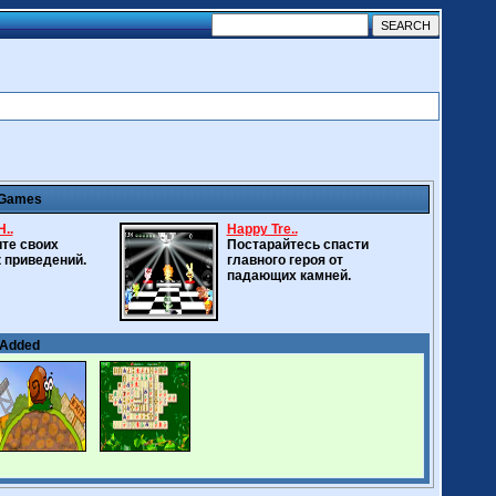
 Games
..
Happy Tre..
те своих
Постарайтесь спасти
 приведений.
главного героя от
падающих камней.
 Added