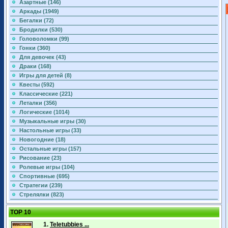
Азартные (146)
Аркады (1949)
Бегалки (72)
Бродилки (530)
Головоломки (99)
Гонки (360)
Для девочек (43)
Драки (168)
Игры для детей (8)
Квесты (592)
Классические (221)
Леталки (356)
Логические (1014)
Музыкальные игры (30)
Настольные игры (33)
Новогодние (18)
Остальные игры (157)
Рисование (23)
Ролевые игры (104)
Спортивные (695)
Стратегии (239)
Стрелялки (823)
TOP 10
1.
Teletubbies ...