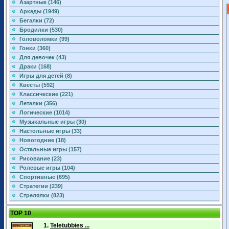
Азартные (146)
Аркады (1949)
Бегалки (72)
Бродилки (530)
Головоломки (99)
Гонки (360)
Для девочек (43)
Драки (168)
Игры для детей (8)
Квесты (592)
Классические (221)
Леталки (356)
Логические (1014)
Музыкальные игры (30)
Настольные игры (33)
Новогодние (18)
Остальные игры (157)
Рисование (23)
Ролевые игры (104)
Спортивные (695)
Стратегии (239)
Стрелялки (823)
TOP 10
1.
Teletubbies ...