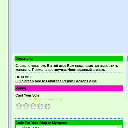
Description
Стань нелегалом. В этой игре Вам предлагается вырастить
коноплю. Прикольные звучки. Неожиданный финал.
OPTIONS:
Full Screen
Add to Favorites
Report Broken Game
Rating
Cast Your Vote:
Рейтинг
0
/5 (
Игра не оценена
)
Code For Your Blog or Myspace