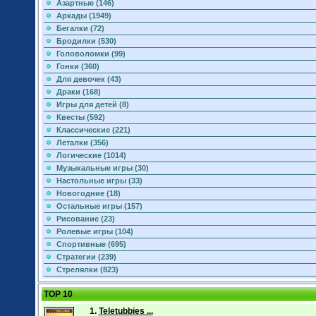
Азартные (146)
Аркады (1949)
Бегалки (72)
Бродилки (530)
Головоломки (99)
Гонки (360)
Для девочек (43)
Драки (168)
Игры для детей (8)
Квесты (592)
Классические (221)
Леталки (356)
Логические (1014)
Музыкальные игры (30)
Настольные игры (33)
Новогодние (18)
Остальные игры (157)
Рисование (23)
Ролевые игры (104)
Спортивные (695)
Стратегии (239)
Стрелялки (823)
TOP 10
1.
Teletubbies ...