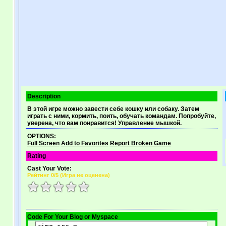
Description
В этой игре можно завести себе кошку или собаку. Затем
играть с ними, кормить, поить, обучать командам. Попробуйте,
уверена, что вам понравится! Управление мышкой.
OPTIONS:
Full Screen
Add to Favorites
Report Broken Game
Rating
Cast Your Vote:
Рейтинг
0
/5 (
Игра не оценена
)
Code For Your Blog or Myspace