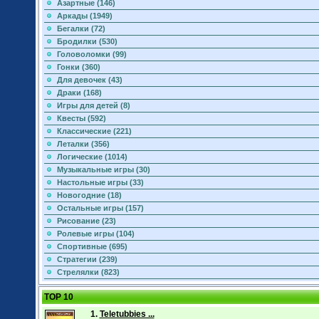
Азартные (146)
Аркады (1949)
Бегалки (72)
Бродилки (530)
Головоломки (99)
Гонки (360)
Для девочек (43)
Драки (168)
Игры для детей (8)
Квесты (592)
Классические (221)
Леталки (356)
Логические (1014)
Музыкальные игры (30)
Настольные игры (33)
Новогодние (18)
Остальные игры (157)
Рисование (23)
Ролевые игры (104)
Спортивные (695)
Стратегии (239)
Стрелялки (823)
TOP 10
1.
Teletubbies ...