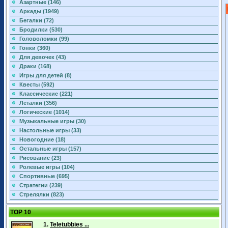
Азартные (146)
Аркады (1949)
Бегалки (72)
Бродилки (530)
Головоломки (99)
Гонки (360)
Для девочек (43)
Драки (168)
Игры для детей (8)
Квесты (592)
Классические (221)
Леталки (356)
Логические (1014)
Музыкальные игры (30)
Настольные игры (33)
Новогодние (18)
Остальные игры (157)
Рисование (23)
Ролевые игры (104)
Спортивные (695)
Стратегии (239)
Стрелялки (823)
TOP 10
1.
Teletubbies ...