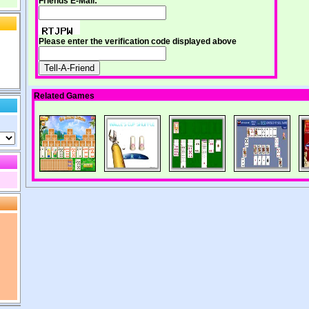
Friends E-Mail:
Please enter the verification code displayed above
Related Games