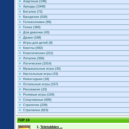
Азартные (146)
Аркады (1949)
Бегалки (72)
Бродилки (530)
Головоломки (99)
Гонки (360)
Для девочек (43)
Драки (168)
Игры для детей (8)
Квесты (592)
Классические (221)
Леталки (356)
Логические (1014)
Музыкальные игры (30)
Настольные игры (33)
Новогодние (18)
Остальные игры (157)
Рисование (23)
Ролевые игры (104)
Спортивные (695)
Стратегии (239)
Стрелялки (823)
TOP 10
1.
Teletubbies ...