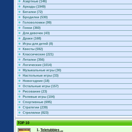
Азартные (146)
Аркады (1949)
Бегалки (72)
Бродилки (530)
Головоломки (99)
Гонки (360)
Для девочек (43)
Драки (168)
Игры для детей (8)
Квесты (592)
Классические (221)
Леталки (356)
Логические (1014)
Музыкальные игры (30)
Настольные игры (33)
Новогодние (18)
Остальные игры (157)
Рисование (23)
Ролевые игры (104)
Спортивные (695)
Стратегии (239)
Стрелялки (823)
TOP 10
1.
Teletubbies ...