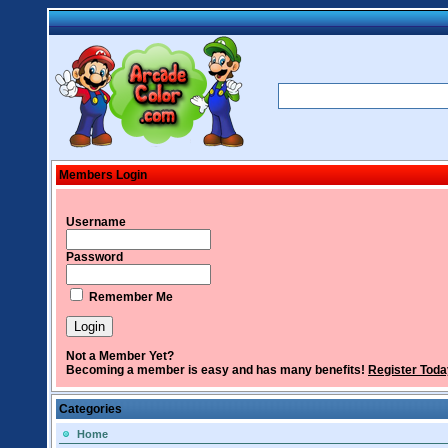
Members Login
Username
Password
Remember Me
Not a Member Yet?
Becoming a member is easy and has many benefits!
Register Toda
Categories
Home