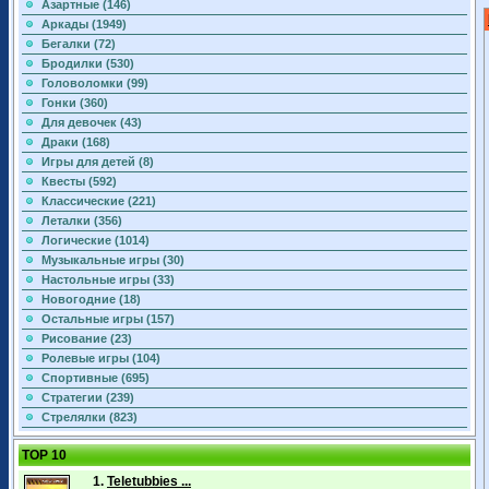
Азартные (146)
Аркады (1949)
Бегалки (72)
Бродилки (530)
Головоломки (99)
Гонки (360)
Для девочек (43)
Драки (168)
Игры для детей (8)
Квесты (592)
Классические (221)
Леталки (356)
Логические (1014)
Музыкальные игры (30)
Настольные игры (33)
Новогодние (18)
Остальные игры (157)
Рисование (23)
Ролевые игры (104)
Спортивные (695)
Стратегии (239)
Стрелялки (823)
TOP 10
1.
Teletubbies ...