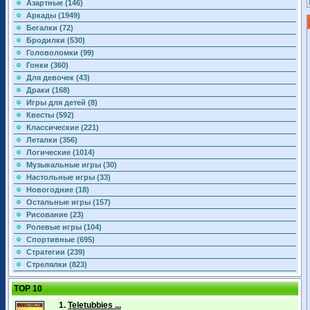
Азартные (146)
Аркады (1949)
Бегалки (72)
Бродилки (530)
Головоломки (99)
Гонки (360)
Для девочек (43)
Драки (168)
Игры для детей (8)
Квесты (592)
Классические (221)
Леталки (356)
Логические (1014)
Музыкальные игры (30)
Настольные игры (33)
Новогодние (18)
Остальные игры (157)
Рисование (23)
Ролевые игры (104)
Спортивные (695)
Стратегии (239)
Стрелялки (823)
TOP 10
1.
Teletubbies ...