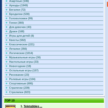
Азартные (146)
Аркады (1949)
Бегалки (72)
Бродилки (530)
Головоломки (99)
Гонки (360)
Для девочек (43)
Драки (168)
Игры для детей (8)
Квесты (592)
Классические (221)
Леталки (356)
Логические (1014)
Музыкальные игры (30)
Настольные игры (33)
Новогодние (18)
Остальные игры (157)
Рисование (23)
Ролевые игры (104)
Спортивные (695)
Стратегии (239)
Стрелялки (823)
TOP 10
1.
Teletubbies ...