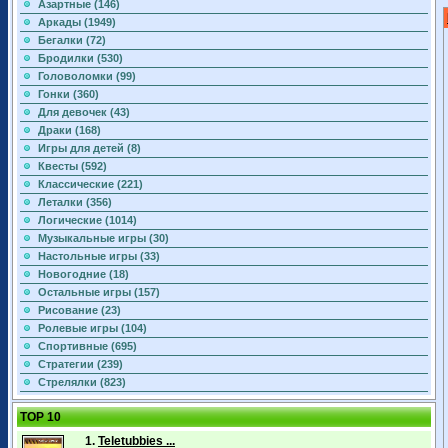
Азартные (146)
Аркады (1949)
Бегалки (72)
Бродилки (530)
Головоломки (99)
Гонки (360)
Для девочек (43)
Драки (168)
Игры для детей (8)
Квесты (592)
Классические (221)
Леталки (356)
Логические (1014)
Музыкальные игры (30)
Настольные игры (33)
Новогодние (18)
Остальные игры (157)
Рисование (23)
Ролевые игры (104)
Спортивные (695)
Стратегии (239)
Стрелялки (823)
TOP 10
1.
Teletubbies ...