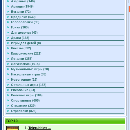
Азартные (146)
Аркады (1949)
Бегалки (72)
Бродилки (530)
Головоломки (99)
Гонки (360)
Для девочек (43)
Драки (168)
Игры для детей (8)
Квесты (592)
Классические (221)
Леталки (356)
Логические (1014)
Музыкальные игры (30)
Настольные игры (33)
Новогодние (18)
Остальные игры (157)
Рисование (23)
Ролевые игры (104)
Спортивные (695)
Стратегии (239)
Стрелялки (823)
TOP 10
1.
Teletubbies ...