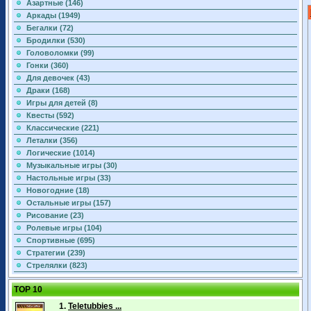
Азартные (146)
Аркады (1949)
Бегалки (72)
Бродилки (530)
Головоломки (99)
Гонки (360)
Для девочек (43)
Драки (168)
Игры для детей (8)
Квесты (592)
Классические (221)
Леталки (356)
Логические (1014)
Музыкальные игры (30)
Настольные игры (33)
Новогодние (18)
Остальные игры (157)
Рисование (23)
Ролевые игры (104)
Спортивные (695)
Стратегии (239)
Стрелялки (823)
TOP 10
1.
Teletubbies ...