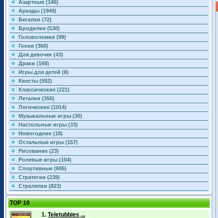
Азартные (146)
Аркады (1949)
Бегалки (72)
Бродилки (530)
Головоломки (99)
Гонки (360)
Для девочек (43)
Драки (168)
Игры для детей (8)
Квесты (592)
Классические (221)
Леталки (356)
Логические (1014)
Музыкальные игры (30)
Настольные игры (33)
Новогодние (18)
Остальные игры (157)
Рисование (23)
Ролевые игры (104)
Спортивные (695)
Стратегии (239)
Стрелялки (823)
TOP 10
1.
Teletubbies ...