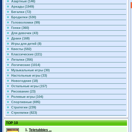
Азартные (146)
Аркады (1949)
Бегалки (72)
Бродилки (530)
Головоломки (99)
Гонки (360)
Для девочек (43)
Драки (168)
Игры для детей (8)
Квесты (592)
Классические (221)
Леталки (356)
Логические (1014)
Музыкальные игры (30)
Настольные игры (33)
Новогодние (18)
Остальные игры (157)
Рисование (23)
Ролевые игры (104)
Спортивные (695)
Стратегии (239)
Стрелялки (823)
TOP 10
1.
Teletubbies ...