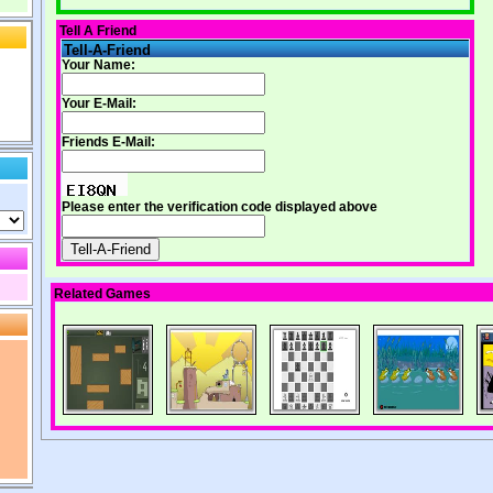
Tell A Friend
Tell-A-Friend
Your Name:
Your E-Mail:
Friends E-Mail:
Please enter the verification code displayed above
Related Games