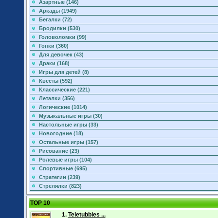
Азартные (146)
Аркады (1949)
Бегалки (72)
Бродилки (530)
Головоломки (99)
Гонки (360)
Для девочек (43)
Драки (168)
Игры для детей (8)
Квесты (592)
Классические (221)
Леталки (356)
Логические (1014)
Музыкальные игры (30)
Настольные игры (33)
Новогодние (18)
Остальные игры (157)
Рисование (23)
Ролевые игры (104)
Спортивные (695)
Стратегии (239)
Стрелялки (823)
TOP 10
1.
Teletubbies ...