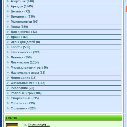
Азартные (146)
Аркады (1949)
Бегалки (72)
Бродилки (530)
Головоломки (99)
Гонки (360)
Для девочек (43)
Драки (168)
Игры для детей (8)
Квесты (592)
Классические (221)
Леталки (356)
Логические (1014)
Музыкальные игры (30)
Настольные игры (33)
Новогодние (18)
Остальные игры (157)
Рисование (23)
Ролевые игры (104)
Спортивные (695)
Стратегии (239)
Стрелялки (823)
TOP 10
1.
Teletubbies ...