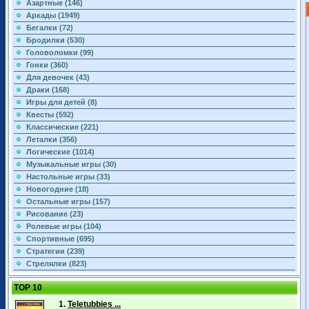
Азартные (146)
Аркады (1949)
Бегалки (72)
Бродилки (530)
Головоломки (99)
Гонки (360)
Для девочек (43)
Драки (168)
Игры для детей (8)
Квесты (592)
Классические (221)
Леталки (356)
Логические (1014)
Музыкальные игры (30)
Настольные игры (33)
Новогодние (18)
Остальные игры (157)
Рисование (23)
Ролевые игры (104)
Спортивные (695)
Стратегии (239)
Стрелялки (823)
TOP 10
1.
Teletubbies ...