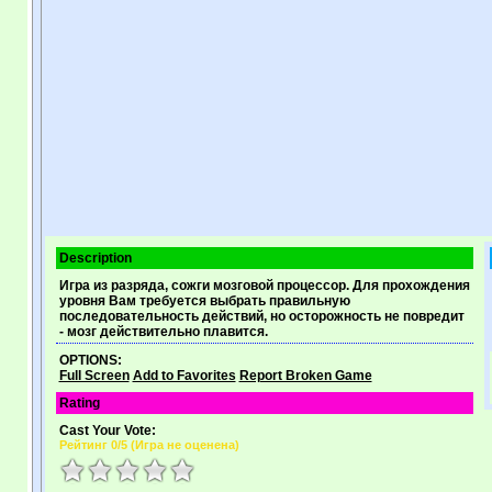
Description
Игра из разряда, сожги мозговой процессор. Для прохождения
уровня Вам требуется выбрать правильную
последовательность действий, но осторожность не повредит
- мозг действительно плавится.
OPTIONS:
Full Screen
Add to Favorites
Report Broken Game
Rating
Cast Your Vote:
Рейтинг
0
/5 (
Игра не оценена
)