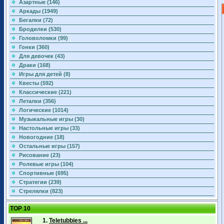
Азартные (146)
Аркады (1949)
Бегалки (72)
Бродилки (530)
Головоломки (99)
Гонки (360)
Для девочек (43)
Драки (168)
Игры для детей (8)
Квесты (592)
Классические (221)
Леталки (356)
Логические (1014)
Музыкальные игры (30)
Настольные игры (33)
Новогодние (18)
Остальные игры (157)
Рисование (23)
Ролевые игры (104)
Спортивные (695)
Стратегии (239)
Стрелялки (823)
TOP 10
1.
Teletubbies ...