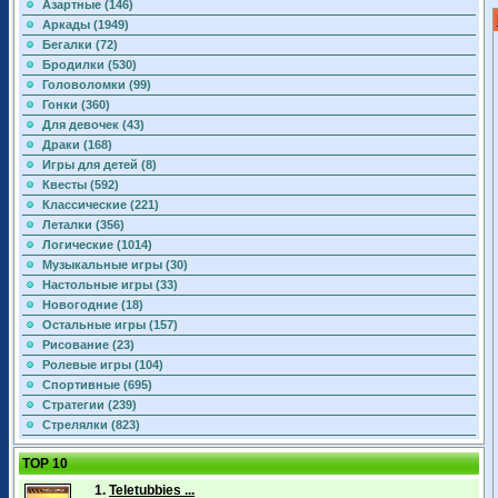
Азартные (146)
Аркады (1949)
Бегалки (72)
Бродилки (530)
Головоломки (99)
Гонки (360)
Для девочек (43)
Драки (168)
Игры для детей (8)
Квесты (592)
Классические (221)
Леталки (356)
Логические (1014)
Музыкальные игры (30)
Настольные игры (33)
Новогодние (18)
Остальные игры (157)
Рисование (23)
Ролевые игры (104)
Спортивные (695)
Стратегии (239)
Стрелялки (823)
TOP 10
1.
Teletubbies ...