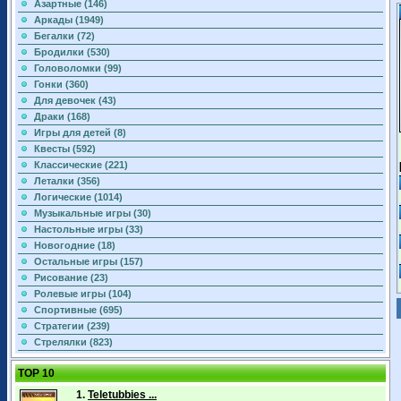
Азартные (146)
Аркады (1949)
Бегалки (72)
Бродилки (530)
Головоломки (99)
Гонки (360)
Для девочек (43)
Драки (168)
Игры для детей (8)
Квесты (592)
Классические (221)
Леталки (356)
Логические (1014)
Музыкальные игры (30)
Настольные игры (33)
Новогодние (18)
Остальные игры (157)
Рисование (23)
Ролевые игры (104)
Спортивные (695)
Стратегии (239)
Стрелялки (823)
TOP 10
1.
Teletubbies ...