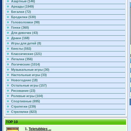
Азартные (146)
Аркады (1949)
Бегалки (72)
Бродилки (530)
Головоломки (99)
Гонки (360)
Для девочек (43)
Драки (168)
Игры для детей (8)
Квесты (592)
Классические (221)
Леталки (356)
Логические (1014)
Музыкальные игры (30)
Настольные игры (33)
Новогодние (18)
Остальные игры (157)
Рисование (23)
Ролевые игры (104)
Спортивные (695)
Стратегии (239)
Стрелялки (823)
TOP 10
1.
Teletubbies ...