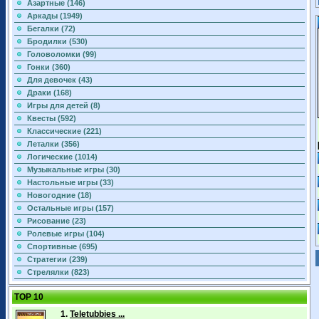
Азартные (146)
Аркады (1949)
Бегалки (72)
Бродилки (530)
Головоломки (99)
Гонки (360)
Для девочек (43)
Драки (168)
Игры для детей (8)
Квесты (592)
Классические (221)
Леталки (356)
Логические (1014)
Музыкальные игры (30)
Настольные игры (33)
Новогодние (18)
Остальные игры (157)
Рисование (23)
Ролевые игры (104)
Спортивные (695)
Стратегии (239)
Стрелялки (823)
TOP 10
1.
Teletubbies ...