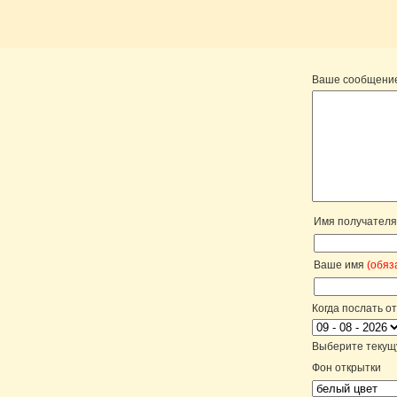
Ваше сообщени
Имя получател
Ваше имя
(обяз
Когда послать о
Выберите текущу
Фон открытки