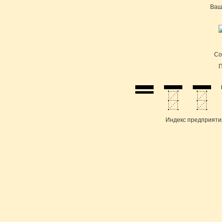
Ваш
Cо
П
Индекс предприяти