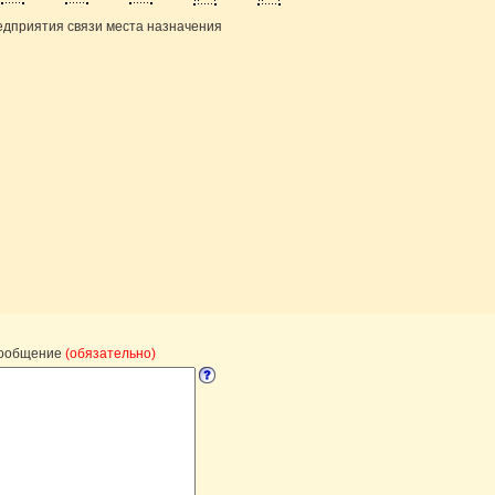
едприятия связи места назначения
сообщение
(обязательно)