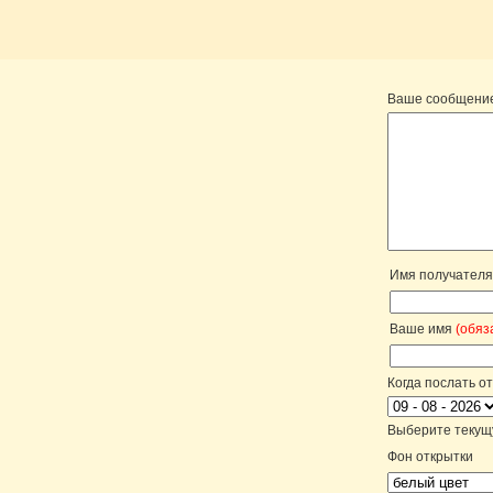
Ваше сообщени
Имя получател
Ваше имя
(обяз
Когда послать о
Выберите текущу
Фон открытки