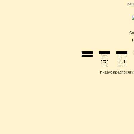
Ваш
Cо
П
Индекс предприяти