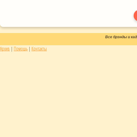
Все брэнды и к
Архив
|
Помощь
|
Контакты