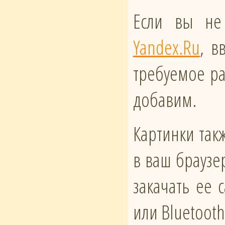
Если вы не
Yandex.Ru
, в
требуемое ра
добавим.
Картинки такж
в ваш браузе
закачать ее
или Bluetoot