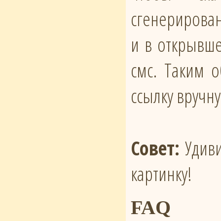
сгенерирован
и в открывше
смс. Таким 
ссылку вручн
Совет:
Удиви
картинку!
FAQ